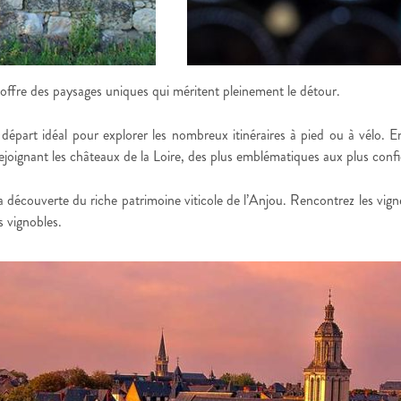
ffre des paysages uniques qui méritent pleinement le détour.
rt idéal pour explorer les nombreux itinéraires à pied ou à vélo. Entr
rejoignant les châteaux de la Loire, des plus emblématiques aux plus confi
la découverte du riche patrimoine viticole de l’Anjou. Rencontrez les vi
s vignobles.