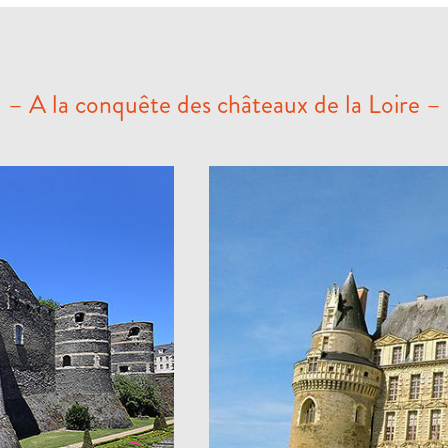
– A la conquête des châteaux de la Loire –