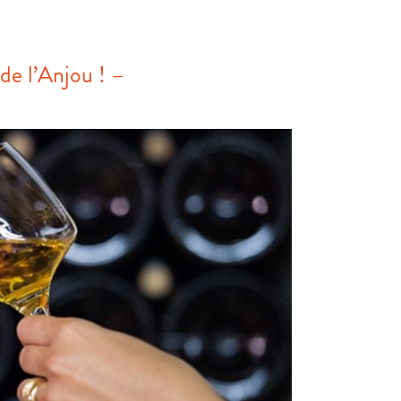
de l’Anjou ! –