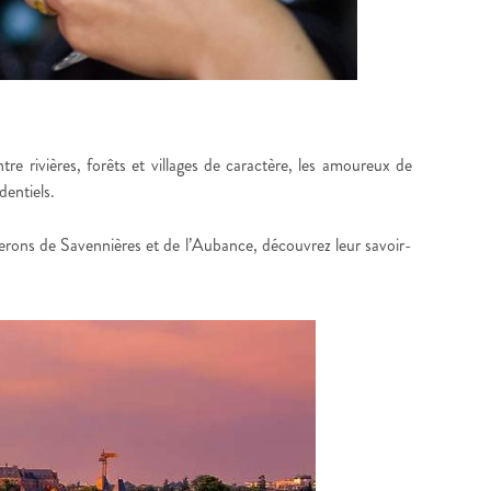
e rivières, forêts et villages de caractère, les amoureux de
dentiels.
gnerons de Savennières et de l’Aubance, découvrez leur savoir-