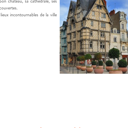
Son château, sa cathédrale, ses
écouvertes.
ieux incontournables de la ville