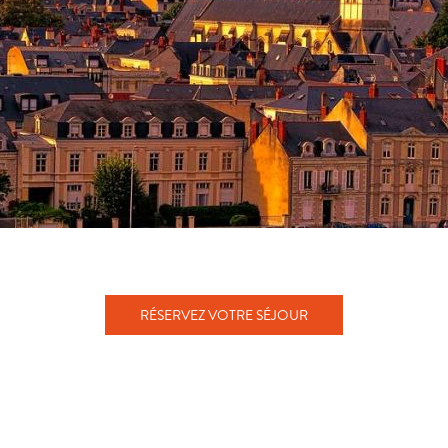
RÉSERVEZ VOTRE SÉJOUR