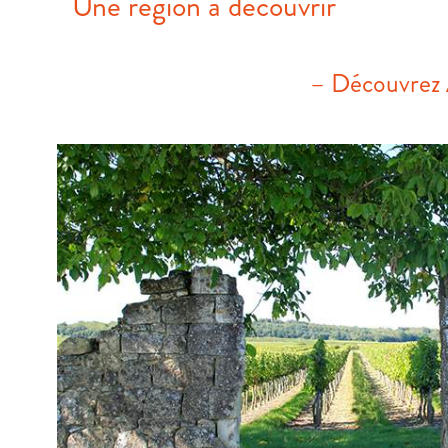
Une région à découvrir
– Découvrez A