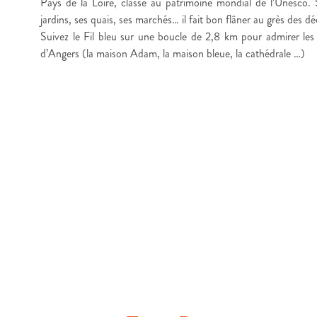
Pays de la Loire, classé au patrimoine mondial de l’Unesco. 
jardins, ses quais, ses marchés… il fait bon flâner au grès des d
Suivez le Fil bleu sur une boucle de 2,8 km pour admirer les l
d’Angers (la maison Adam, la maison bleue, la cathédrale …)