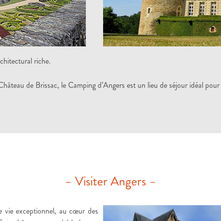
hitectural riche.
Château de Brissac, le Camping d’Angers est un lieu de séjour idéal pour 
– Visiter Angers –
de vie exceptionnel, au cœur des