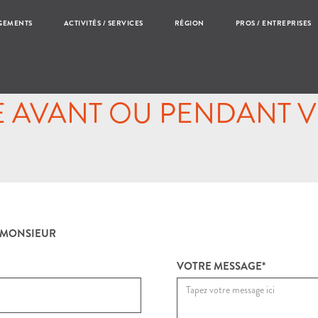
GEMENTS
ACTIVITÉS / SERVICES
RÉGION
PROS / ENTREPRISES
AVANT OU PENDANT V
MONSIEUR
VOTRE MESSAGE*