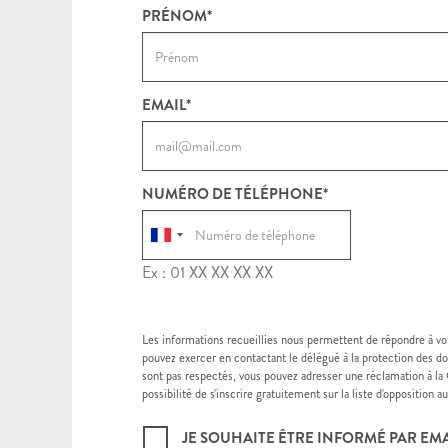
PRÉNOM*
EMAIL*
NUMÉRO DE TÉLÉPHONE*
Ex : 01 XX XX XX XX
Les informations recueillies nous permettent de répondre à v
pouvez exercer en contactant le délégué à la protection des d
sont pas respectés, vous pouvez adresser une réclamation à la 
possibilité de s'inscrire gratuitement sur la liste d'opposition
JE SOUHAITE ÊTRE INFORMÉ PAR EM