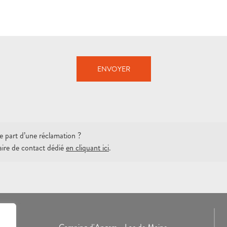
ENVOYER
re part d’une réclamation ?
ulaire de contact dédié
en cliquant ici
.