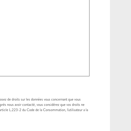
osez de droits sur les données vous concernant que vous
rès nous avoir contacté, vous considérez que vos droits ne
article L.223-2 du Code de la Consommation, l'utilisateur a la