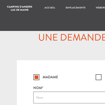
ACCUEIL
EMPLACEMENTS
HÉBER
UNE DEMANDE 
MADAME
NOM*