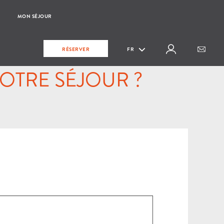
MON SÉJOUR
RÉSERVER
FR
OTRE SÉJOUR ?