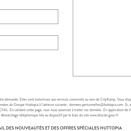
otre demande. Elles sont transmises aux services concernés au sein de CityKamp. Vous disp
onnées du Groupe Huttopia à l’adresse suivante : donnees.personnelles@huttopia.com. Si, ap
CNIL. En validant cette page, vous nous autorisez à traiter vos données. En application de l'
 au démarchage téléphonique liée au dispositif par le biais du site www.bloctel.gouv.fr
AIL DES NOUVEAUTÉS ET DES OFFRES SPÉCIALES HUTTOPIA