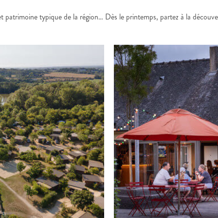
t patrimoine typique de la région… Dès le printemps, partez à la découver