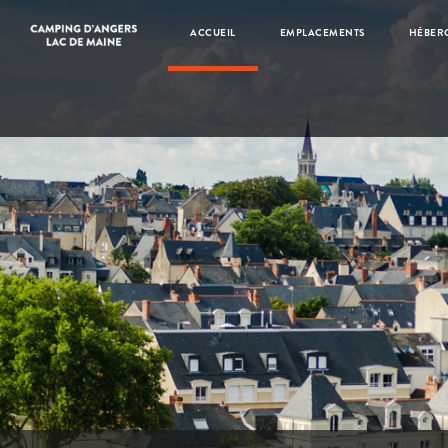
Vacances au camping d'Angers - Lac de Maine, dans le Val de 
ACCUEIL
EMPLACEMENTS
HÉBER