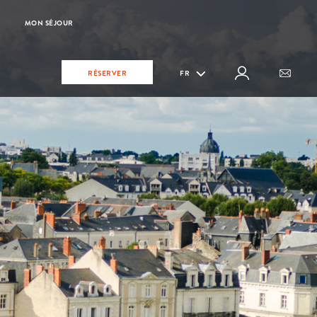
MON SÉJOUR
RÉSERVER
FR