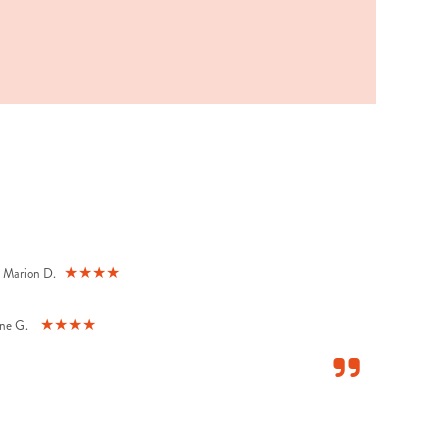
★★★★
Marion D.
★★★★
ne G.