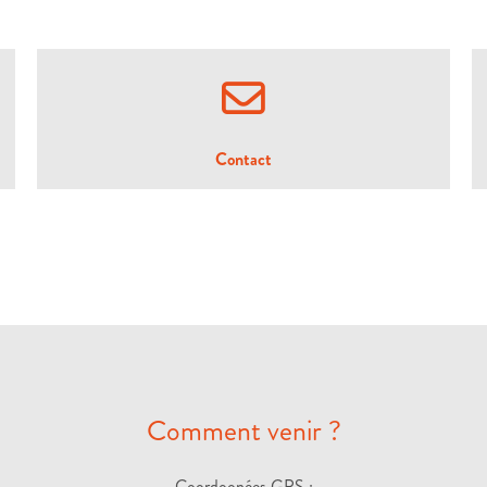
Contact
Comment venir ?
Coordoonées GPS :