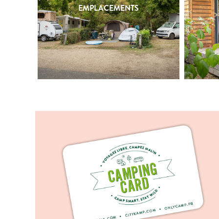
EMPLACEMENTS
EMPLACEMENTS