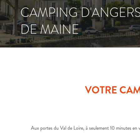
CAMPING D'ANGERS
DE MAINE
VOTRE CAM
Aux portes du Val de Loire, à seulement 10 minutes en v