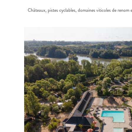
Châteaux, pistes cyclables, domaines viticoles de renom e