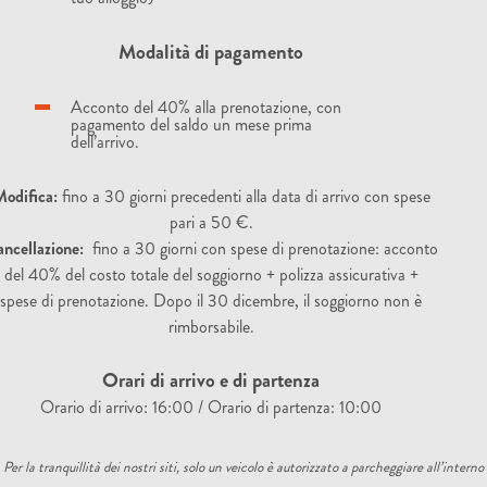
Modalità di pagamento
Acconto del 40% alla prenotazione, con
pagamento del saldo un mese prima
dell’arrivo.
odifica:
fino a 30 giorni precedenti alla data di arrivo con spese
pari a 50 €.
ncellazione:
fino a 30 giorni con spese di prenotazione: acconto
del 40% del costo totale del soggiorno + polizza assicurativa +
spese di prenotazione. Dopo il 30 dicembre, il soggiorno non è
rimborsabile.
Orari di arrivo e di partenza
Orario di arrivo: 16:00 / Orario di partenza: 10:00
Per la tranquillità dei nostri siti, solo un veicolo è autorizzato a parcheggiare all’interno