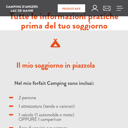
PRENOTARE
Tutte le informazioni pratiche
prima del tuo soggiorno
Il mio soggiorno in piazzola
Nel mio forfait Camping sono inclusi:
2 persone
1 attrezzatura (tenda o caravan)
1 veicolo (1 automobile o moto)
OPPURE 1 camper/van
Area di servizio per camper