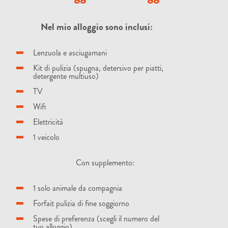
Nel mio alloggio sono inclusi:
Lenzuola e asciugamani
Kit di pulizia (spugna, detersivo per piatti,
detergente multiuso)
TV
Wifi
Elettricità
1 veicolo
Con supplemento:
1 solo animale da compagnia
Forfait pulizia di fine soggiorno
Spese di preferenza (scegli il numero del
tuo alloggio)