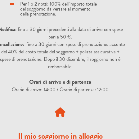
Per 1 o 2 notti: 100% dell’importo totale
del soggiorno da versare al momento
della prenotazione.
odifica:
fino a 30 giorni precedenti alla data di arrivo con spese
pari a 50 €.
ncellazione:
fino a 30 giorni con spese di prenotazione: acconto
del 40% del costo totale del soggiorno + polizza assicurativa +
spese di prenotazione. Dopo il 30 dicembre, il soggiorno non è
rimborsabile.
Orari di arrivo e di partenza
Orario di arrivo: 14:00 / Orario di partenza: 12:00
Il mio soggiorno in alloggio