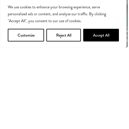
STAANPLAATSEN
STAANPLAATSEN
We use cookies to enhance your browsing experience, serve
personalized ads or content, and analyze our traffic. By clicking
"Accept All", you consent to our use of cookies.
Customize
Reject All
Accept All