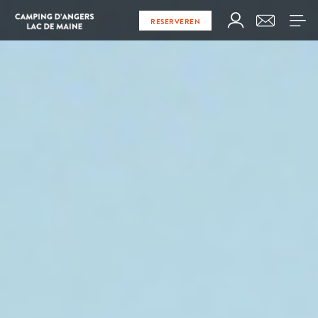
Vacances au camping d'Angers - Lac de Maine, dans le Val de
Loire
RESERVEREN